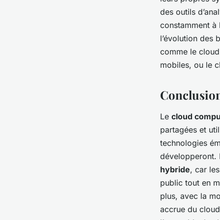
des outils d’ana
constamment à l
l’évolution des 
comme le cloud 
mobiles, ou le c
Conclusion
Le
cloud compu
partagées et uti
technologies éme
développeront. 
hybride
, car le
public tout en m
plus, avec la mo
accrue du cloud 