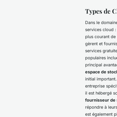
Types de C
Dans le domain
services cloud 
plus courant de
gèrent et fourni
services gratui
populaires incl
principal avanta
espace de sto
initial important
entreprise spéci
il est hébergé so
fournisseur de 
répondre à leurs
est également p