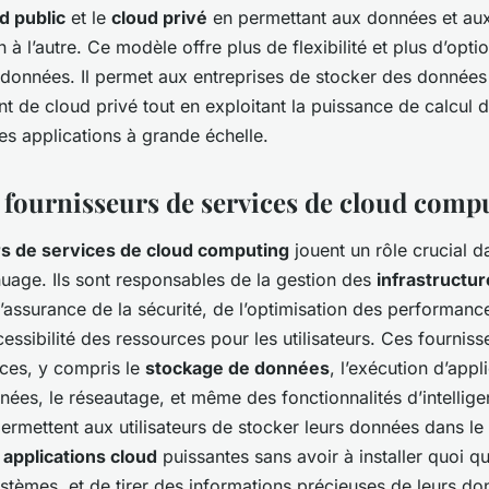
d public
et le
cloud privé
en permettant aux données et aux
n à l’autre. Ce modèle offre plus de flexibilité et plus d’opti
données. Il permet aux entreprises de stocker des données
 de cloud privé tout en exploitant la puissance de calcul 
es applications à grande échelle.
s fournisseurs de services de cloud comp
rs de services de cloud computing
jouent un rôle crucial da
nuage. Ils sont responsables de la gestion des
infrastructur
l’assurance de la sécurité, de l’optimisation des performanc
cessibilité des ressources pour les utilisateurs. Ces fourniss
ces, y compris le
stockage de données
, l’exécution d’appl
nées, le réseautage, et même des fonctionnalités d’intelligenc
ermettent aux utilisateurs de stocker leurs données dans le
s
applications cloud
puissantes sans avoir à installer quoi qu
stèmes, et de tirer des informations précieuses de leurs d