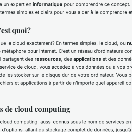
re un expert en
informatique
pour comprendre ce concept. 
ermes simples et clairs pour vous aider à le comprendre et 
’est quoi?
que le
cloud
exactement? En termes simples, le cloud, ou
n
e métaphore pour Internet. C’est un réseau d’ordinateurs co
ui partagent des
ressources
, des
applications
et des donné
 service de
cloud
, vous accédez à vos données ou à vos p
u de les stocker sur le disque dur de votre ordinateur. Vous
chiers et applications à partir de n’importe quel appareil c
es de cloud computing
cloud computing
, aussi connus sous le nom de services e
il d’options, allant du stockage complet de données, jusqu’