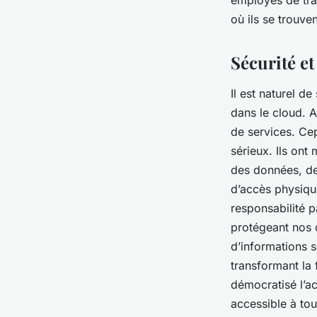
employés de trav
où ils se trouven
Sécurité et
Il est naturel d
dans le
cloud
. 
de services. Ce
sérieux. Ils ont
des données, de
d’accès physique
responsabilité p
protégeant nos 
d’informations s
transformant la
démocratisé l’a
accessible à tou