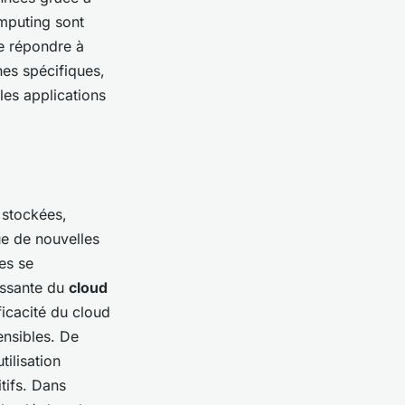
omputing sont
de répondre à
hes spécifiques,
les applications
 stockées,
ue de nouvelles
es se
issante du
cloud
fficacité du cloud
ensibles. De
tilisation
tifs. Dans