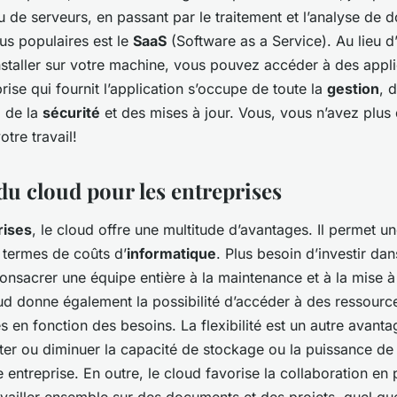
u de serveurs, en passant par le traitement et l’analyse de 
lus populaires est le
SaaS
(Software as a Service). Au lieu d
’installer sur votre machine, vous pouvez accéder à des appli
prise qui fournit l’application s’occupe de toute la
gestion
, 
, de la
sécurité
et des mises à jour. Vous, vous n’avez plus
otre travail!
du cloud pour les entreprises
rises
, le
cloud
offre une multitude d’avantages. Il permet 
 termes de coûts d’
informatique
. Plus besoin d’investir da
onsacrer une équipe entière à la maintenance et à la mise à
ud
donne également la possibilité d’accéder à des ressourc
es en fonction des besoins. La flexibilité est un autre avant
r ou diminuer la capacité de stockage ou la puissance de c
 entreprise. En outre, le
cloud
favorise la collaboration en