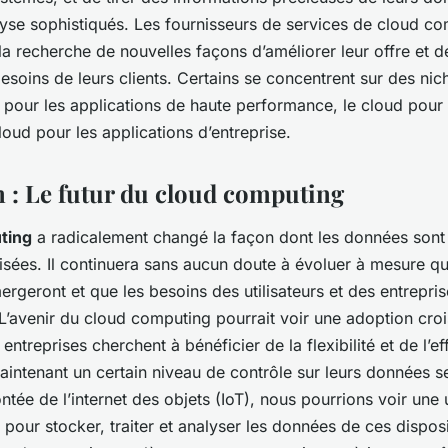
lyse sophistiqués. Les fournisseurs de services de cloud c
a recherche de nouvelles façons d’améliorer leur offre et 
besoins de leurs clients. Certains se concentrent sur des nic
pour les applications de haute performance, le cloud pour 
loud pour les applications d’entreprise.
 : Le futur du cloud computing
ting
a radicalement changé la façon dont les données sont
lisées. Il continuera sans aucun doute à évoluer à mesure q
rgeront et que les besoins des utilisateurs et des entrepris
L’avenir du cloud computing pourrait voir une adoption cro
s entreprises cherchent à bénéficier de la flexibilité et de l’e
aintenant un certain niveau de contrôle sur leurs données s
ntée de l’internet des objets (IoT), nous pourrions voir une u
pour stocker, traiter et analyser les données de ces disposi