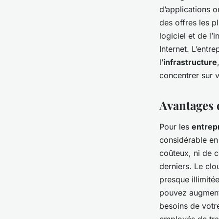
d’applications o
des offres les p
logiciel et de l
Internet. L’entre
l’
infrastructure
concentrer sur v
Avantages 
Pour les
entrep
considérable en
coûteux, ni de c
derniers. Le
clo
presque illimité
pouvez augmente
besoins de votre