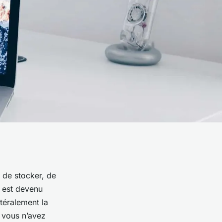
 de stocker, de
t est devenu
ttéralement la
 vous n’avez