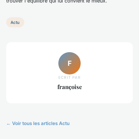
trouver l'équilibre qui lui convient le mieux.
Actu
F
ECRIT PAR
françoise
← Voir tous les articles Actu