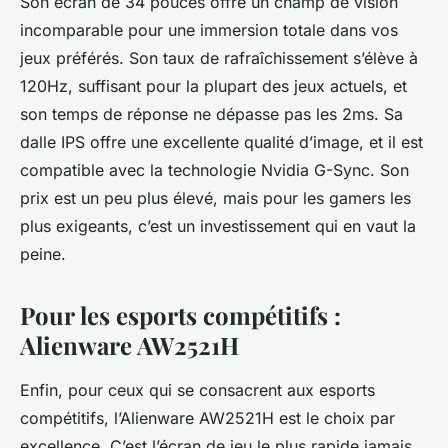
Son écran de 34 pouces offre un champ de vision
incomparable pour une immersion totale dans vos
jeux préférés. Son taux de rafraîchissement s’élève à
120Hz, suffisant pour la plupart des jeux actuels, et
son temps de réponse ne dépasse pas les 2ms. Sa
dalle IPS offre une excellente qualité d’image, et il est
compatible avec la technologie Nvidia G-Sync. Son
prix est un peu plus élevé, mais pour les gamers les
plus exigeants, c’est un investissement qui en vaut la
peine.
Pour les esports compétitifs :
Alienware AW2521H
Enfin, pour ceux qui se consacrent aux esports
compétitifs, l’Alienware AW2521H est le choix par
excellence. C’est l’écran de jeu le plus rapide jamais