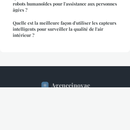
robots humanoïdes pour l'assistance aux personnes
âgées ?
Quelle est la meilleure façon d'utiliser les capteurs
intelligents pour surveiller la qualité de l'air
intérieur ?
Agenceinovae
Mentions légales
Contact
© 2026 Agenceinovae. Tous droits réservés.